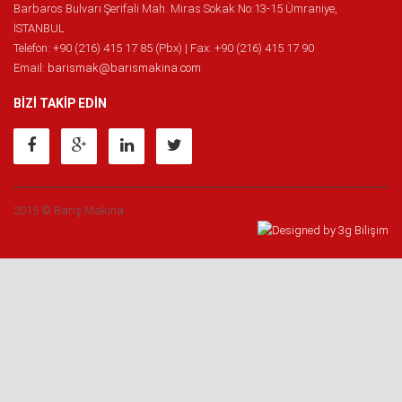
Barbaros Bulvarı Şerifali Mah. Miras Sokak No:13-15 Ümraniye,
İSTANBUL
Telefon: +90 (216) 415 17 85 (Pbx) | Fax: +90 (216) 415 17 90
Email:
barismak@barismakina.com
BİZİ TAKİP EDİN
2015 © Barış Makina